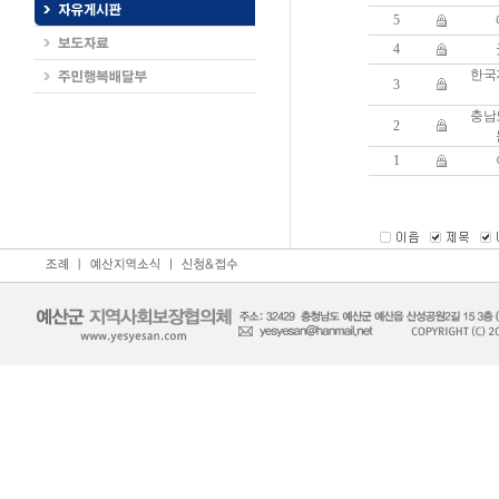
5
4
한국
3
충남
2
1